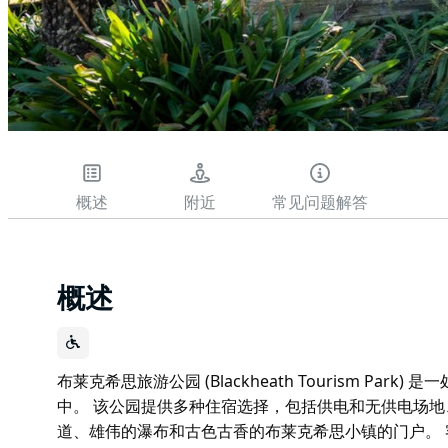
概述
附近
常见问题解答
概述
布莱克希思旅游公园 (Blackheath Tourism P
中。 该公园提供多种住宿选择，包括供电和无供电场
道、雄伟的瀑布和古色古香的布莱克希思小镇的门户。