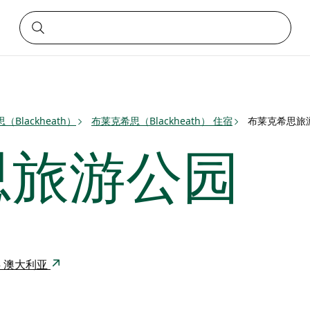
Blackheath）
布莱克希思（Blackheath） 住宿
布莱克希思旅
思旅游公园
2785 澳大利亚