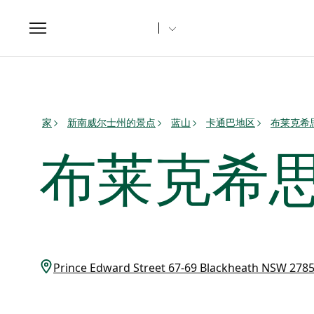
Toggle
navigation
家
新南威尔士州的景点
蓝山
卡通巴地区
布莱克希思（
布莱克希
Prince Edward Street 67-69 Blackheath NSW 