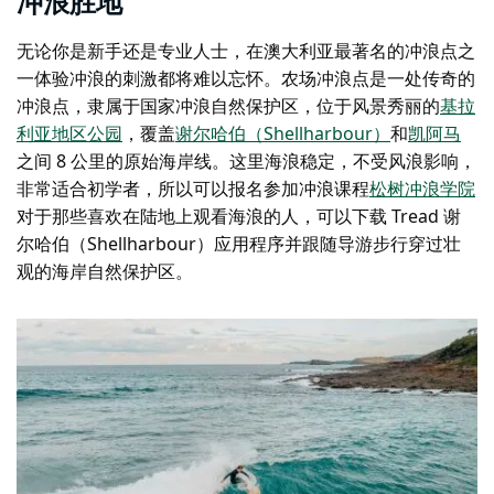
冲浪胜地
无论你是新手还是专业人士，在澳大利亚最著名的冲浪点之
一体验冲浪的刺激都将难以忘怀。农场冲浪点是一处传奇的
冲浪点，隶属于国家冲浪自然保护区，位于风景秀丽的
基拉
利亚地区公园
，覆盖
谢尔哈伯（Shellharbour）
和
凯阿马
之间 8 公里的原始海岸线。这里海浪稳定，不受风浪影响，
非常适合初学者，所以可以报名参加冲浪课程
松树冲浪学院
对于那些喜欢在陆地上观看海浪的人，可以下载 Tread 谢
尔哈伯（Shellharbour）应用程序并跟随导游步行穿过壮
观的海岸自然保护区。