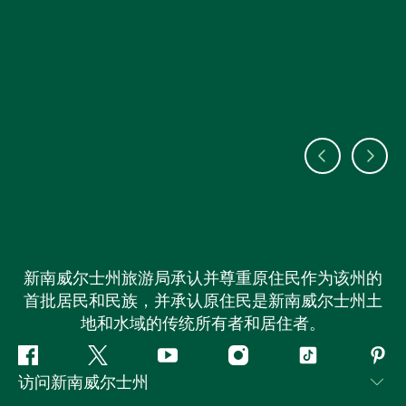
新南威尔士州旅游局承认并尊重原住民作为该州的
首批居民和民族，并承认原住民是新南威尔士州土
地和水域的传统所有者和居住者。
Facebook
叽
YouTube
Instagram
抖
Pint
访问新南威尔士州
叽
音