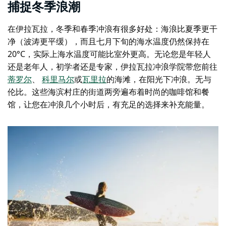
捕捉冬季浪潮
在伊拉瓦拉，冬季和春季冲浪有很多好处：海浪比夏季更干
净（波涛更平缓），而且七月下旬的海水温度仍然保持在
20°C，实际上海水温度可能比室外更高。无论您是年轻人
还是老年人，初学者还是专家，
伊拉瓦拉冲浪学院
带您前往
蒂罗尔
、
科里马尔
或
瓦里拉
的海滩，在阳光下冲浪。无与
伦比。这些海滨村庄的街道两旁遍布着时尚的咖啡馆和餐
馆，让您在冲浪几个小时后，有充足的选择来补充能量。