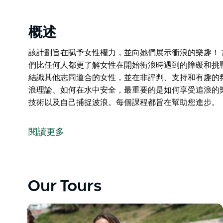
概述
該計劃旨在賦予女性權力，並向她們展示衝浪的樂趣！
們比任何人都更了解女性在開始衝浪時遇到的障礙和挑
結識其他志同道合的女性，並在非評判、支持和有趣的
浪理論、如何在水中安全，最重要的是如何享受追浪的
技術以及自己捕捉波浪。每個課程都旨在幫助您進步。
該計劃旨在賦予女性權力，並向她們展示衝浪的樂趣！
當談到成人學習衝浪時，沒有一刀切的方法。她們比任
閱讀更多
戰。這就是為什麼我們創建了這個項目，讓您可以結識
氛圍中體驗學習衝浪。
在課程期間，您將學習衝浪理論、如何在水中安全，最
Our Tours
的彈出技術、高效的劃槳技術以及自己捕捉波浪。每個