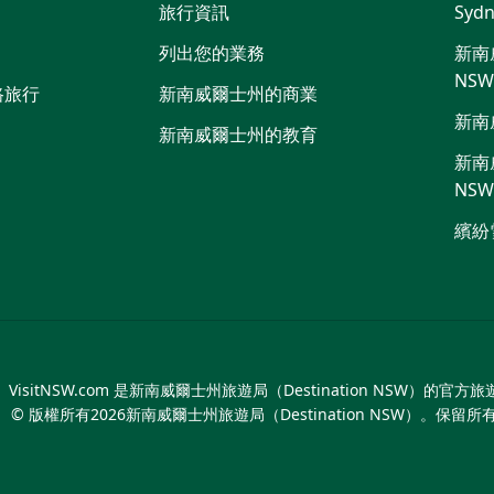
旅行資訊
Sydn
喳
列出您的業務
新南威
NS
路旅行
新南威爾士州的商業
新南
新南威爾士州的教育
新南威
NS
繽紛
VisitNSW.com 是新南威爾士州旅遊局（Destination NSW）的官方
© 版權所有
2026
新南威爾士州旅遊局（Destination NSW）。保留