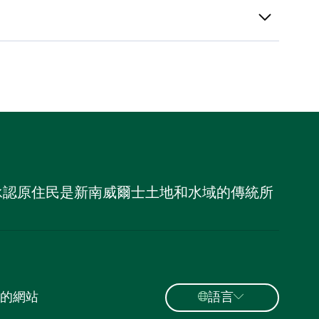
，並承認原住民是新南威爾士土地和水域的傳統所
的網站
語言