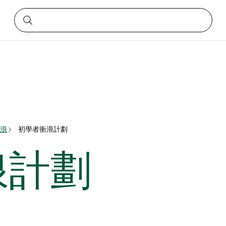
浪
初學者衝浪計劃
浪計劃