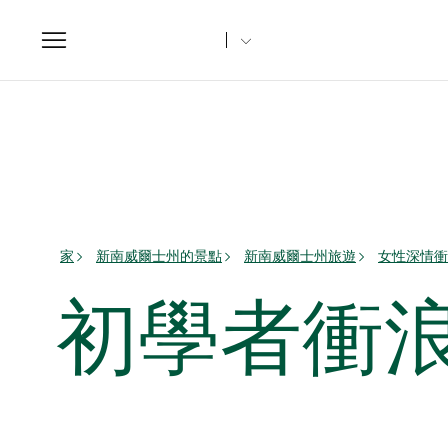
Toggle
navigation
家
新南威爾士州的景點
新南威爾士州旅遊
女性深情衝
初學者衝