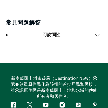
常見問題解答
可訪問性
新南威爾士州旅遊局（Destination NSW）承
認並尊重原住民作為該州的首批居民和民族，
並承認原住民是新南威爾士土地和水域的傳統
所有者和居住者。
Facebook
嘰
Youtube
Instagram
抖
Pintere