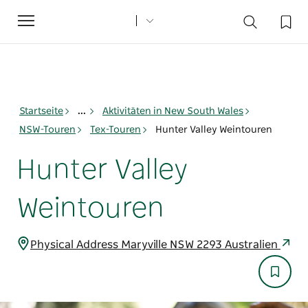
Toggle
navigation
Startseite
...
Aktivitäten in New South Wales
NSW-Touren
Tex-Touren
Hunter Valley Weintouren
Hunter Valley
Weintouren
Physical Address Maryville NSW 2293 Australien