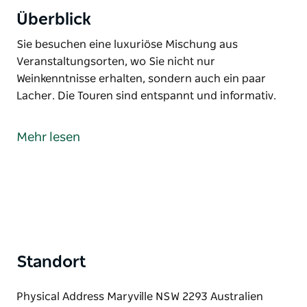
Überblick
Sie besuchen eine luxuriöse Mischung aus
Veranstaltungsorten, wo Sie nicht nur
Weinkenntnisse erhalten, sondern auch ein paar
Lacher. Die Touren sind entspannt und informativ.
Sie besuchen eine luxuriöse Mischung aus
Veranstaltungsorten, wo Sie nicht nur
Mehr lesen
Weinkenntnisse erhalten, sondern auch ein paar
Lacher. Die Touren sind entspannt und informativ.
Standort
Physical Address Maryville NSW 2293 Australien