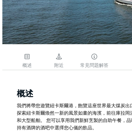
概述
附近
常見問題解答
概述
我們將帶您遊覽紐卡斯爾港，飽覽這座世界最大煤炭出
探索紐卡斯爾煥然一新的風景如畫的海濱，前往庫拉岡
和大型船舶。 您可以享用我們新鮮烹製的自助午餐，
持有酒牌的酒吧中選擇您心儀的飲品。