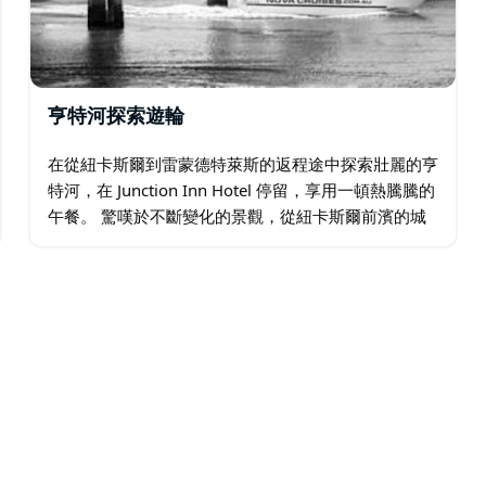
亨特河探索遊輪
在從紐卡斯爾到雷蒙德特萊斯的返程途中探索壯麗的亨
特河，在 Junction Inn Hotel 停留，享用一頓熱騰騰的
午餐。 驚嘆於不斷變化的景觀，從紐卡斯爾前濱的城
市喧囂到 Kooragang 濕地的寧靜。…