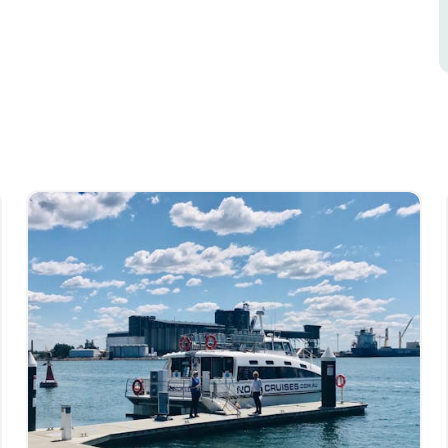
口港和澳洲最具多元化區域港口之一的迷人風光。
濕地入口，近距離觀賞港口的煤炭裝卸設施、拖船
並享用免費茶水和咖啡，或從我們持有酒牌的酒吧