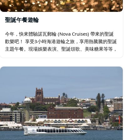
聖誕午餐遊輪
今年，快來體驗諾瓦郵輪 (Nova Cruises) 帶來的聖誕
歡樂吧！ 享受3小時海港遊輪之旅，享用熱騰騰的聖誕
主題午餐。現場娛樂表演、聖誕頌歌、美味糖果等等，
應有盡有！