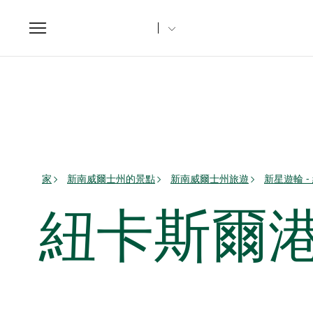
Toggle
navigation
家
新南威爾士州的景點
新南威爾士州旅遊
新星遊輪 
紐卡斯爾