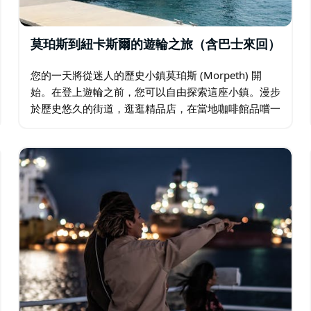
莫珀斯到紐卡斯爾的遊輪之旅（含巴士來回）
您的一天將從迷人的歷史小鎮莫珀斯 (Morpeth) 開
始。在登上遊輪之前，您可以自由探索這座小鎮。漫步
於歷史悠久的街道，逛逛精品店，在當地咖啡館品嚐一
杯咖啡，或只是靜靜地感受河畔的悠閒氛圍。 在莫珀
斯遊覽結束後，您將登上 Bay…