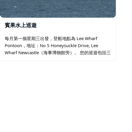
賓果水上巡遊
每月第一個星期三出發，登船地點為 Lee Wharf
Pontoon，地址：No 5 Honeysuckle Drive, Lee
Wharf Newcastle（海事博物館旁）。 您的巡遊包括三
小時巡遊、德文郡早茶、盤裝午餐、甜點、賓果遊戲…