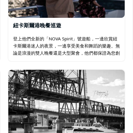
紐卡斯爾港晚餐巡遊
登上他們全新的「NOVA Spirit」號遊船，一邊欣賞紐
卡斯爾港迷人的夜景，一邊享受美食和舞蹈的樂趣。無
論是浪漫的雙人晚餐還是大型聚會，他們都保證為您創
造一個難忘的夜晚。船上提供三道菜的精緻晚餐，並有
現場娛樂表演和持照酒吧供您選擇…