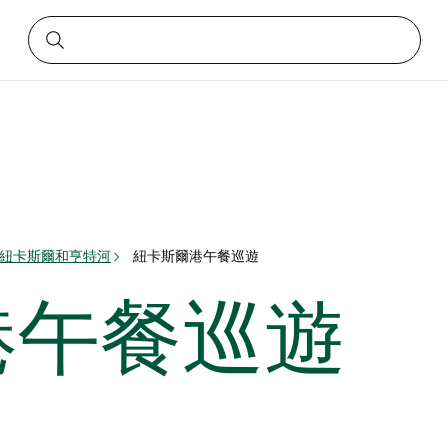
- 紐卡斯爾和亨特河
紐卡斯爾港午餐巡遊
港午餐巡遊