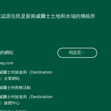
，並承認原住民是新南威爾士土地和水域的傳統所
的網站
語言
ey.com
爾士州旅遊局（Destination
W）企業網站
威爾士州商務活動
爾士州旅遊局（Destination
W）媒體中心