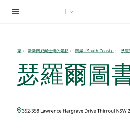
Toggle
navigation
家
新新南威爾士州的景點
南岸（South Coast）
臥龍
瑟羅爾圖
352-358 Lawrence Hargrave Drive Thirroul NS