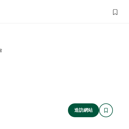
館
造訪網站