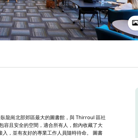
是臥龍崗北部郊區最大的圖書館，與 Thirroul 區社
個包容且安全的空間，適合所有人，館內收藏了大
接入，並有友好的專業工作人員隨時待命。 圖書