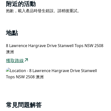
Product
附近的活動
List
Product
抱歉，載入產品時發生錯誤。請稍後重試。
List
地點
8 Lawrence Hargrave Drive Stanwell Tops NSW 2508
澳洲
獲取路線
常見問題解答