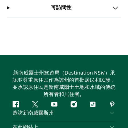
可訪問性
新南威爾士州旅遊局（Destination NSW）承
認並尊重原住民作為該州的首批居民和民族，
並承認原住民是新南威爾士土地和水域的傳統
所有者和居住者。
Facebook
嘰
Youtube
Instagram
抖
Pintere
造訪新南威爾斯州
嘰
音
喳
聯絡我們
在此網站上