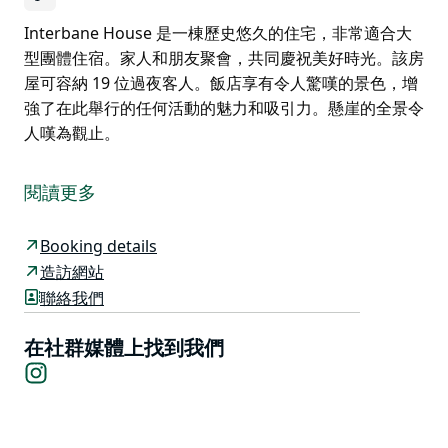
Interbane House 是一棟歷史悠久的住宅，非常適合大
型團體住宿。家人和朋友聚會，共同慶祝美好時光。該房
屋可容納 19 位過夜客人。飯店享有令人驚嘆的景色，增
強了在此舉行的任何活動的魅力和吸引力。懸崖的全景令
人嘆為觀止。
Interbane House 是一棟歷史悠久的住宅，非常適合大
型團體住宿。家人和朋友聚會，共同慶祝美好時光。該房
閱讀更多
屋可容納 19 位過夜客人。飯店享有令人驚嘆的景色，增
強了在此舉行的任何活動的魅力和吸引力。懸崖的全景令
Booking details
人嘆為觀止。
造訪網站
聯絡我們
在社群媒體上找到我們
Instagram