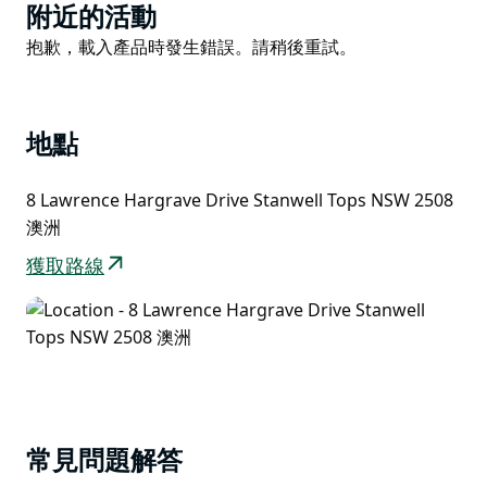
Product
附近的活動
List
Product
抱歉，載入產品時發生錯誤。請稍後重試。
List
地點
8 Lawrence Hargrave Drive Stanwell Tops NSW 2508
澳洲
獲取路線
常見問題解答