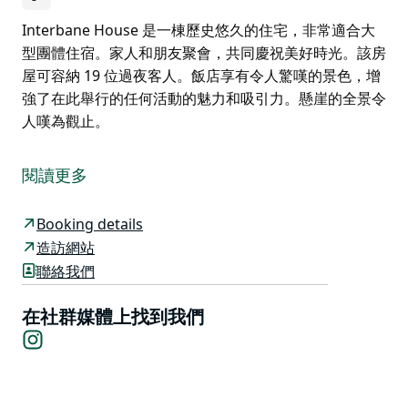
Interbane House 是一棟歷史悠久的住宅，非常適合大
型團體住宿。家人和朋友聚會，共同慶祝美好時光。該房
屋可容納 19 位過夜客人。飯店享有令人驚嘆的景色，增
強了在此舉行的任何活動的魅力和吸引力。懸崖的全景令
人嘆為觀止。
Interbane House 是一棟歷史悠久的住宅，非常適合大
型團體住宿。家人和朋友聚會，共同慶祝美好時光。該房
閱讀更多
屋可容納 19 位過夜客人。飯店享有令人驚嘆的景色，增
強了在此舉行的任何活動的魅力和吸引力。懸崖的全景令
Booking details
人嘆為觀止。
造訪網站
聯絡我們
在社群媒體上找到我們
Instagram