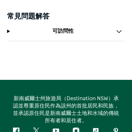
常見問題解答
可訪問性
新南威爾士州旅遊局（Destination NSW）承
認並尊重原住民作為該州的首批居民和民族，
並承認原住民是新南威爾士土地和水域的傳統
所有者和居住者。