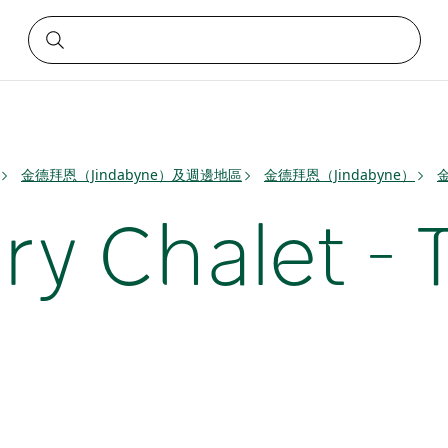
金德拜恩（Jindabyne）及週邊地區
金德拜恩（Jindabyne）
金
ry Chalet - 