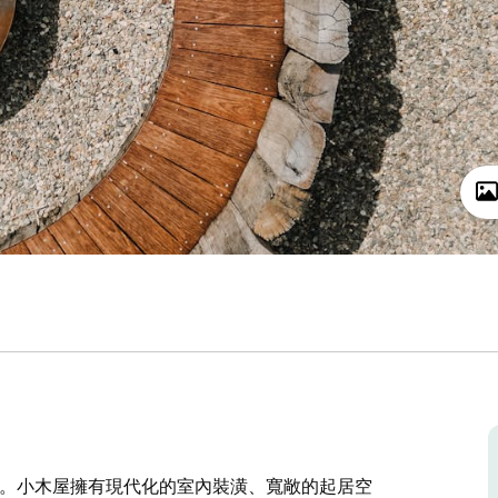
8人。小木屋擁有現代化的室內裝潢、寬敞的起居空