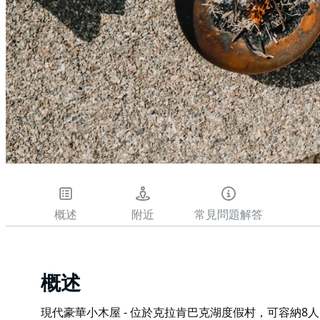
概述
附近
常見問題解答
概述
現代豪華小木屋 - 位於克拉肯巴克湖度假村，可容納