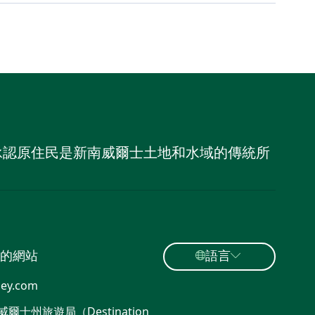
，並承認原住民是新南威爾士土地和水域的傳統所
的網站
語言
ey.com
爾士州旅遊局（Destination