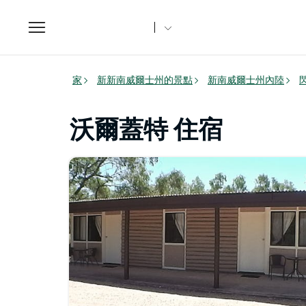
Toggle
navigation
家
新新南威爾士州的景點
新南威爾士州內陸
沃爾蓋特 住宿