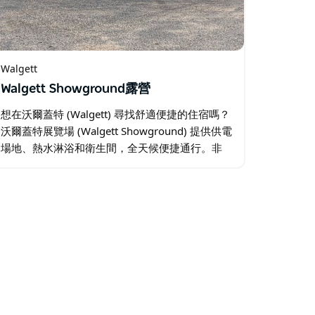
Walgett
Walgett Showground露營
想在沃爾蓋特 (Walgett) 尋找舒適便捷的住宿嗎？
沃爾蓋特展覽場 (Walgett Showground) 提供供電
場地、熱水淋浴和衛生間，全天候便捷通行。非
常適合房車、房車和露營車。無需預訂－只需入
住，即可享受輕鬆愜意的住宿！…