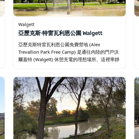
Walgett
亞歷克斯·特雷瓦利恩公園 Walgett
亞歷克斯特雷瓦利恩公園免費營地 (Alex
Trevallion Park Free Camp) 是通往內陸的門戶沃
爾蓋特 (Walgett) 休憩充電的理想場所。這裡寧靜
的氛圍和風景如畫的環境深受遊客喜愛。寬闊的
樹蔭下…