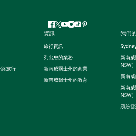
Facebook
嘰
Youtube
Instagram
抖
Pinterest
資訊
我們
嘰
音
喳
旅行資訊
Sydne
喳
列出您的業務
新南威爾
NSW
公路旅行
新南威爾士州的商業
新南威
新南威爾士州的教育
新南威爾
NSW
繽紛雪