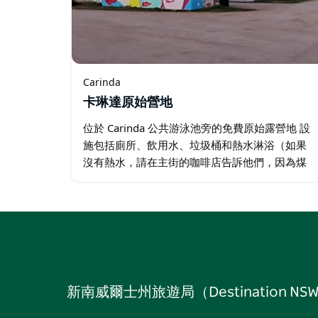
Carinda
卡琳達原始營地
位於 Carinda 公共游泳池旁的免費原始露營地 設
施包括廁所、飲用水、垃圾桶和熱水淋浴（如果
沒有熱水，請在主街的咖啡店告訴他們，因為煤
氣可能已經用完了）。請留下捐款，因為這是社
區支付天然氣的方式。 休閒車、露營拖車、大篷
車和大型鑽機均可使用…
新南威爾士州旅遊局（Destinati