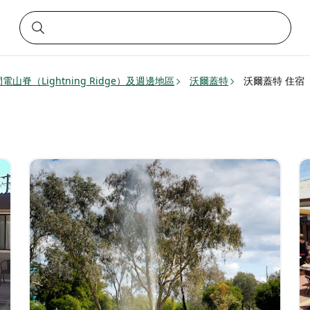
閃電山脊（Lightning Ridge）及週邊地區
沃爾蓋特
沃爾蓋特 住宿