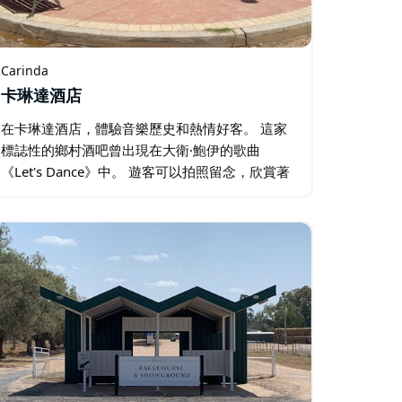
Carinda
卡琳達酒店
在卡琳達酒店，體驗音樂歷史和熱情好客。 這家
標誌性的鄉村酒吧曾出現在大衛·鮑伊的歌曲
《Let's Dance》中。 遊客可以拍照留念，欣賞著
名的「鮑伊牆」。 飯店的歷史氛圍吸引著來自澳
洲各地的樂迷。 友善的服務營造出輕鬆自在的鄉
村氛圍。…