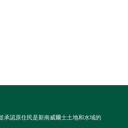
族，並承認原住民是新南威爾士土地和水域的