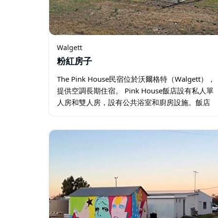
Walgett
粉紅房子
The Pink House民宿位於沃爾格特（Walgett），
提供空調長期住宿。 Pink House飯店設有私人單
人房和雙人房，設有公共浴室和廚房設施。飯店
還可以安排額外收費的私人停車場。汽車旅館歡
迎客人使用健身房。