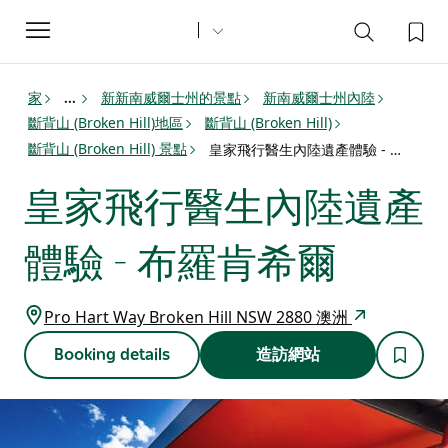
Toggle
navigation
家
新新南威爾士州的景點
新南威爾士州內陸
...
斷背山 (Broken Hill)地區
斷背山 (Broken Hill)
斷背山 (Broken Hill) 景點
皇家飛行醫生內陸遺產體驗 - 布羅肯希爾
皇家飛行醫生內陸遺產
體驗 - 布羅肯希爾
Pro Hart Way Broken Hill NSW 2880 澳洲
Booking details
造訪網站