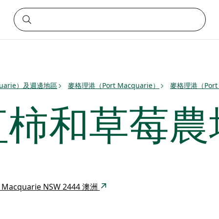
quarie）及週邊地區
麥格理港（Port Macquarie）
麥格理港（Port 
紅柿和草莓農
ort Macquarie NSW 2444 澳洲