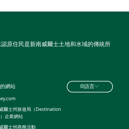
，並承認原住民是新南威爾士土地和水域的傳統所
的網站
語言
ey.com
爾士州旅遊局（Destination
W）企業網站
威爾士州商務活動