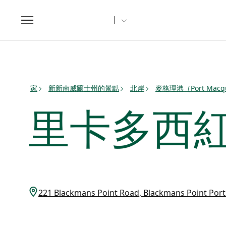
Toggle
navigation
家
新新南威爾士州的景點
北岸
麥格理港（Port Mac
里卡多西
221 Blackmans Point Road, Blackmans Point P