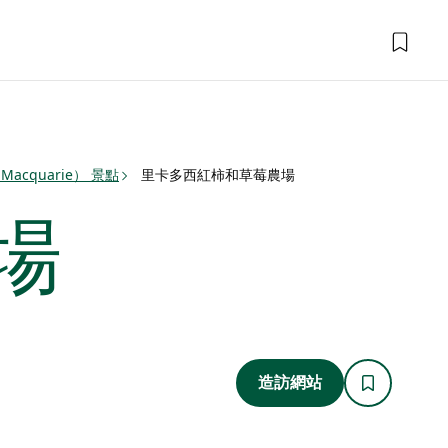
Macquarie） 景點
里卡多西紅柿和草莓農場
場
造訪網站