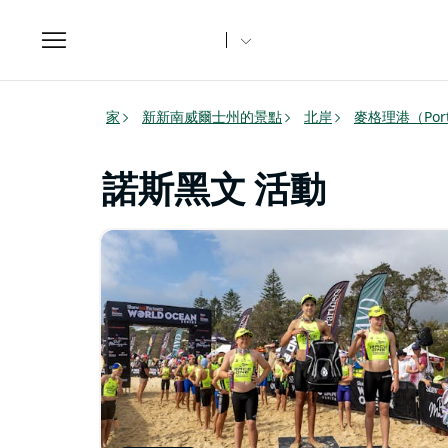
Toggle
navigation
家
新新南威爾士州的景點
北岸
麥格理港（Port
諾斯黑文 活動