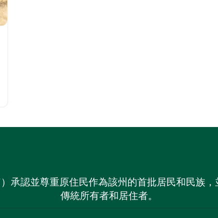
on NSW）承認並尊重原住民作為該州的首批居民和民
傳統所有者和居住者。