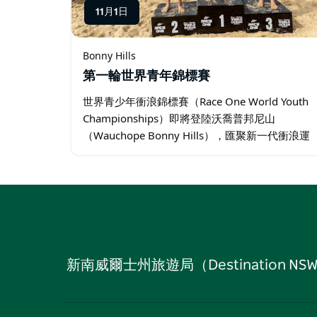
11月1日
Bonny Hills
第一輪世界青年錦標賽
世界青少年衝浪錦標賽（Race One World Youth
Championships）即將登陸沃喬普邦尼山
（Wauchope Bonny Hills），匯聚新一代衝浪運
動人才，在世界頂級賽場之一展開角逐。…
新南威爾士州旅遊局（Destinati