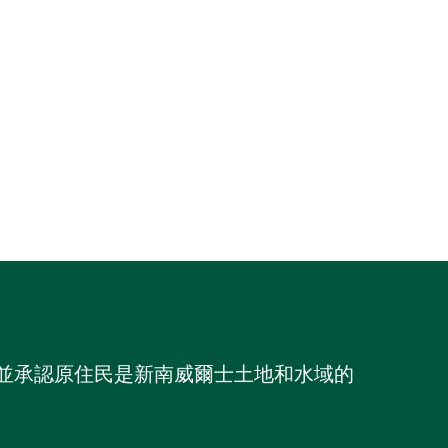
族，並承認原住民是新南威爾士土地和水域的