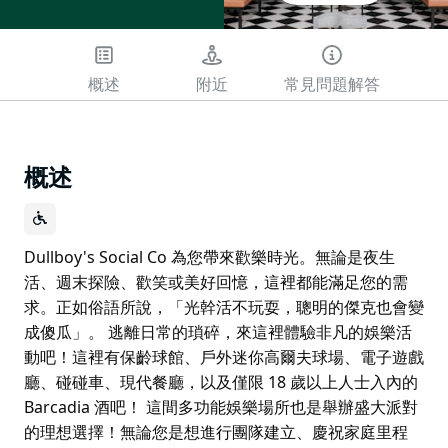
概述
附近
常見問題解答
概述
Dullboy's Social Co 為您帶來歡樂時光。無論是夜生
活、週末探險、歡笑或美好回憶，這裡都能滿足您的需
求。正如俗語所說，「光幹活不玩耍，聰明的傑克也會變
成傻瓜」。 逃離日常的瑣碎，來這裡體驗非凡的娛樂活
動吧！這裡有保齡球館、戶外迷你高爾夫球場、電子遊戲
廳、碰碰車、現代餐廳，以及僅限 18 歲以上人士入內的
Barcadia 酒吧！ 這間多功能娛樂場所也是舉辦盛大派對
的理想選擇！無論您是想進行團隊建立、慶祝家庭里程