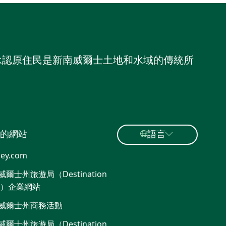
，並承認原住民是新南威爾士土地和水域的傳統所
的網站
語言
ey.com
爾士州旅遊局（Destination
W）企業網站
威爾士州商務活動
爾士州旅遊局（Destination