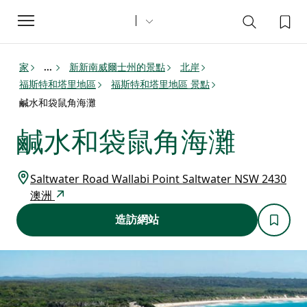
Toggle
navigation
家
新新南威爾士州的景點
北岸
...
福斯特和塔里地區
福斯特和塔里地區 景點
鹹水和袋鼠角海灘
鹹水和袋鼠角海灘
Saltwater Road Wallabi Point Saltwater NSW 2430
澳洲
造訪網站