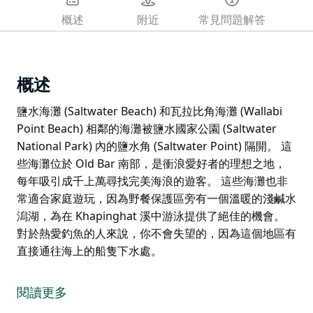
概述
附近
常見問題解答
概述
鹽水海灘 (Saltwater Beach) 和瓦拉比角海灘 (Wallabi
Point Beach) 相鄰的海灘被鹽水國家公園 (Saltwater
National Park) 內的鹽水角 (Saltwater Point) 隔開。 這
些海灘位於 Old Bar 南部，是衝浪愛好者的理想之地，
每年吸引成千上萬尋找完美海浪的遊客。 這些海灘也非
常適合家庭遊玩，因為野餐保護區旁有一個溫暖的淺鹹水
潟湖，為在 Khapinghat 溪中游泳提供了絕佳的機會。
對於熱愛釣魚的人來說，你不會失望的，因為這個地區有
直接通往海上的船隻下水處。
鹽水海灘 (Saltwater Beach) 和瓦拉比角海灘 (Wallabi
Point Beach) 相鄰的海灘被鹽水國家公園 (Saltwater
閱讀更多
National Park) 內的鹽水角 (Saltwater Point) 隔開。