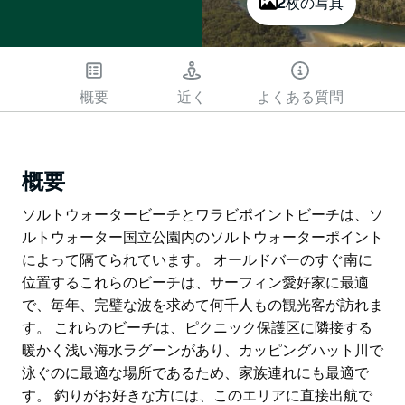
2枚の写真
概要
近く
よくある質問
概要
ソルトウォータービーチとワラビポイントビーチは、ソ
ルトウォーター国立公園内のソルトウォーターポイント
によって隔てられています。 オールドバーのすぐ南に
位置するこれらのビーチは、サーフィン愛好家に最適
で、毎年、完璧な波を求めて何千人もの観光客が訪れま
す。 これらのビーチは、ピクニック保護区に隣接する
暖かく浅い海水ラグーンがあり、カッピングハット川で
泳ぐのに最適な場所であるため、家族連れにも最適で
す。 釣りがお好きな方には、このエリアに直接出航で