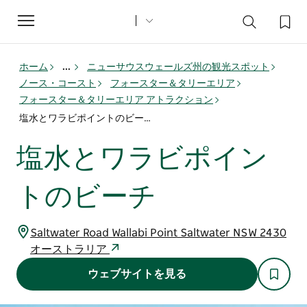
Toggle
navigation
ホーム
...
ニューサウスウェールズ州の観光スポット
ノース・コースト
フォースター＆タリーエリア
フォースター＆タリーエリア アトラクション
塩水とワラビポイントのビーチ
塩水とワラビポイン
トのビーチ
Saltwater Road Wallabi Point Saltwater NSW 2430
オーストラリア
ウェブサイトを見る