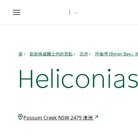
Toggle
navigation
家
新新南威爾士州的景點
北岸
拜倫灣 (Byron Bay
Heliconia
Possum Creek NSW 2479 澳洲