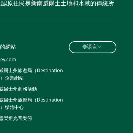
，並承認原住民是新南威爾士土地和水域的傳統所
的網站
語言
ey.com
爾士州旅遊局（Destination
W）企業網站
威爾士州商務活動
爾士州旅遊局（Destination
W）媒體中心
雪梨燈光音樂節