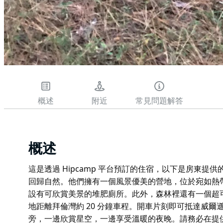
概述
附近
常見問題解答
概述
這是透過 Hipcamp 平台預訂的住宿，以下是房東提供的相
回歸自然。他們擁有一個風景優美的營地，位於宛如熱
設有可欣賞美景的堆肥廁所。此外，森林裡還有一個超
地距離拜倫灣約 20 分鐘車程。開車片刻即可抵達威
旁，一邊欣賞星空，一邊享受溫暖的夜晚。請務必在提