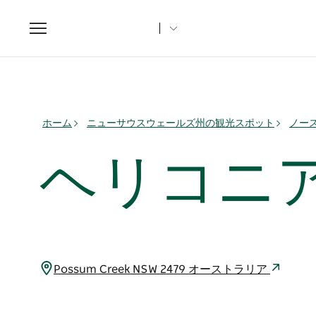
Toggle
navigation
ホーム
ニューサウスウェールズ州の観光スポット
ノー
ヘリコニ
Possum Creek NSW 2479 オーストラリア