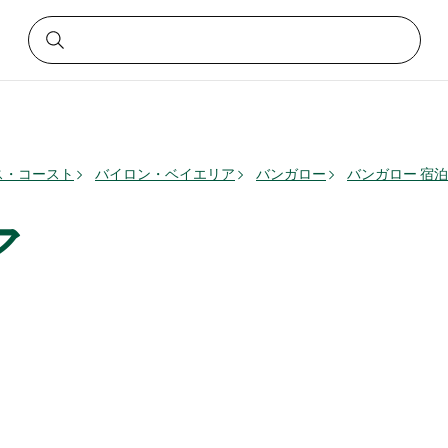
ス・コースト
バイロン・ベイエリア
バンガロー
バンガロー 宿
ア