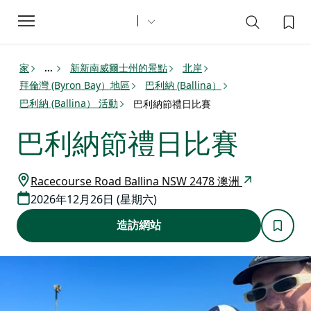
Toggle
navigation
家
新新南威爾士州的景點
北岸
...
拜倫灣 (Byron Bay）地區
巴利納 (Ballina）
巴利納 (Ballina） 活動
巴利納節禮日比賽
巴利納節禮日比賽
Racecourse Road Ballina NSW 2478 澳洲
2026年12月26日 (星期六)
造訪網站