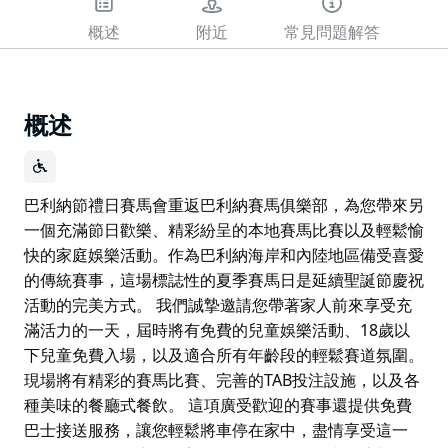
概述
附近
常見問題解答
概述
巴利納節禮日賽馬會重返巴利納賽馬俱樂部，為您帶來另
一個充滿節日歡樂、精彩紛呈的本地賽馬比賽以及輕鬆愉
快的家庭娛樂活動。作為巴利納海岸和內陸地區備受喜愛
的傳統賽事，這場標誌性的夏季賽馬日是延續聖誕節慶祝
活動的完美方式。 我們誠摯邀請您帶著家人前來享受充
滿活力的一天，屆時將有免費的兒童娛樂活動、18歲以
下兒童免費入場，以及適合所有年齡段的輕鬆賽道氛圍。
現場將有精彩的賽馬比賽、完善的TAB投注設施，以及各
種美味的餐廳式餐飲。 這項廣受歡迎的賽事還提供免費
巴士接送服務，讓您輕鬆將車停在家中，盡情享受這一