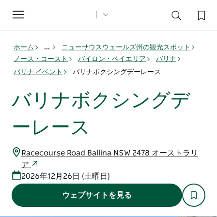
Toggle
navigation
ホーム
...
ニューサウスウェールズ州の観光スポット
ノース・コースト
バイロン・ベイエリア
バリナ
バリナ イベント
バリナボクシングデーレース
バリナボクシングデ
ーレース
Racecourse Road Ballina NSW 2478 オーストラリ
ア
2026年12月26日 (土曜日)
ウェブサイトを見る