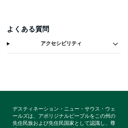
お見逃しなく！カレンダーに印をつけて、バリナ流のボ
クシングデーをお祝いしましょう！
よくある質問
アクセシビリティ
デスティネーション・ニュー・サウス・ウェ
ールズは、アボリジナルピープルをこの州の
先住民族および先住民国家として認識し、尊