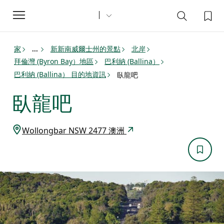
Toggle
navigation
家
新新南威爾士州的景點
北岸
...
拜倫灣 (Byron Bay）地區
巴利納 (Ballina）
巴利納 (Ballina） 目的地資訊
臥龍吧
臥龍吧
Wollongbar NSW 2477 澳洲