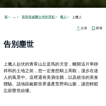
家
新新南威爾士州的景點
獵人
上獵人
...
節省
分享
告別塵世
上獵人起伏的青翠山丘是馬的天堂，離開這片寧靜
祥和的土地之前，您一定會想騎上馬鞍，漫步在迷
人的風景中。這裡還有美酒佳餚，以及絕佳的美食
體驗。該地區毗鄰世界遺產荒野和山脈，讓您輕鬆
忘卻塵世紛擾。