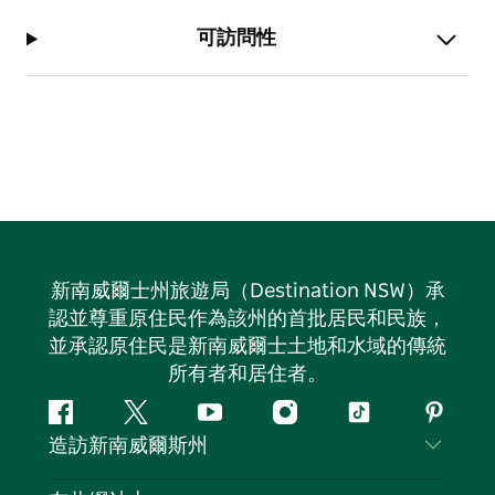
可訪問性
新南威爾士州旅遊局（Destination NSW）承
認並尊重原住民作為該州的首批居民和民族，
並承認原住民是新南威爾士土地和水域的傳統
所有者和居住者。
Facebook
嘰
Youtube
Instagram
抖
Pintere
造訪新南威爾斯州
嘰
音
喳
聯絡我們