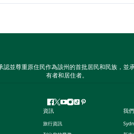
 NSW）承認並尊重原住民作為該州的首批居民和民族
有者和居住者。
Facebook
嘰
Youtube
Instagram
抖
Pinterest
資訊
我們
嘰
音
喳
旅行資訊
Sydn
喳