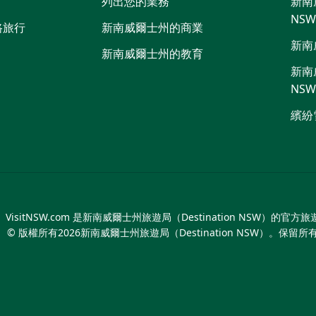
列出您的業務
新南威
NS
路旅行
新南威爾士州的商業
新南
新南威爾士州的教育
新南威
NS
繽紛
VisitNSW.com 是新南威爾士州旅遊局（Destination NSW）的官方
© 版權所有
2026
新南威爾士州旅遊局（Destination NSW）。保留