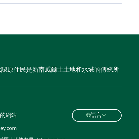
，並承認原住民是新南威爾士土地和水域的傳統所
的網站
語言
ey.com