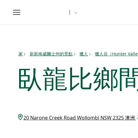
Toggle
navigation
家
新新南威爾士州的景點
獵人
獵人谷（Hunter Vall
臥龍比鄉
20 Narone Creek Road Wollombi NSW 2325 澳洲