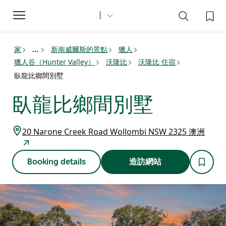
Toggle
navigation
家
新南威爾斯的景點
獵人
...
獵人谷（Hunter Valley）
沃隆比
沃隆比 住宿
臥龍比鄉間別墅
臥龍比鄉間別墅
20 Narone Creek Road Wollombi NSW 2325 澳洲
Booking details
造訪網站