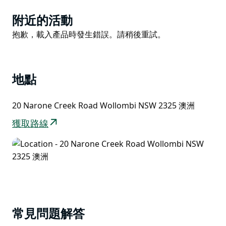
Product
附近的活動
List
Product
抱歉，載入產品時發生錯誤。請稍後重試。
List
地點
20 Narone Creek Road Wollombi NSW 2325 澳洲
獲取路線
常見問題解答