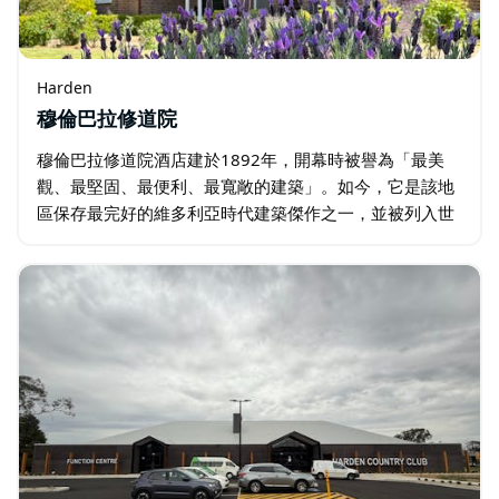
Harden
穆倫巴拉修道院
穆倫巴拉修道院酒店建於1892年，開幕時被譽為「最美
觀、最堅固、最便利、最寬敞的建築」。如今，它是該地
區保存最完好的維多利亞時代建築傑作之一，並被列入世
界遺產名錄。這裡是探索山頂地區精緻的酒莊、果園和餐
廳，打造獨特難忘的度假勝地…