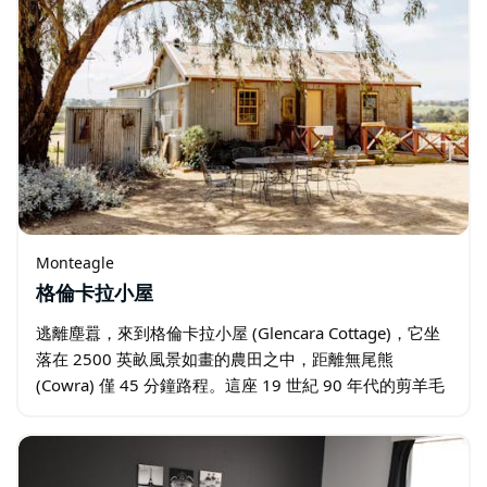
Monteagle
格倫卡拉小屋
逃離塵囂，來到格倫卡拉小屋 (Glencara Cottage)，它坐
落在 2500 英畝風景如畫的農田之中，距離無尾熊
(Cowra) 僅 45 分鐘路程。這座 19 世紀 90 年代的剪羊毛
工宿舍經過精心修復…