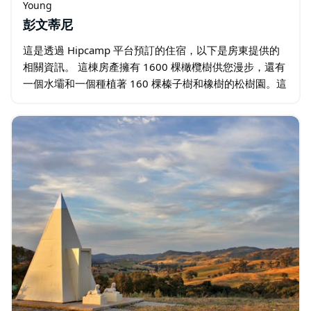
Young
彭文蒂尼
這是透過 Hipcamp 平台預訂的住宿，以下是房東提供的
相關資訊。 這棟房產擁有 1600 棵橄欖樹供您漫步，還有
一個水壩和一個種植著 160 棵榛子樹和橡樹的松樹園。這
棟完全離網的小屋與主屋完全隔開，享有美麗的私人橄欖
樹林景觀…