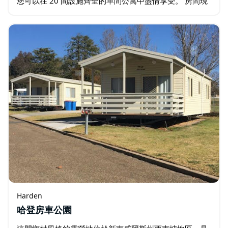
您可以在 20 間設施齊全的單間公寓中盡情享受。 房間現
代而明亮。每間客房均可通往小型戶外露台。每間客房均
配有一張床…
Harden
哈登房車公園