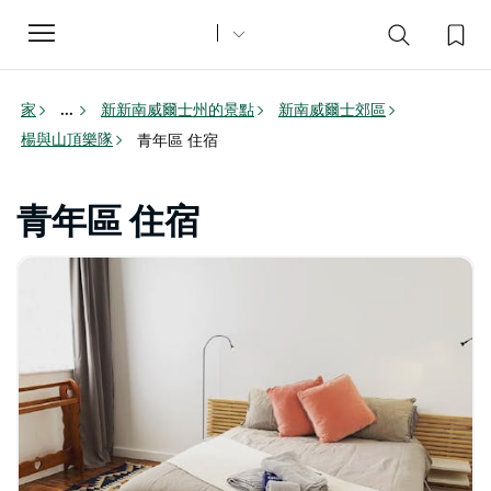
Toggle
navigation
家
新新南威爾士州的景點
新南威爾士郊區
...
楊與山頂樂隊
青年區 住宿
青年區 住宿