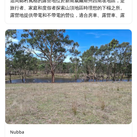
這間鄉村風格的露營地位於新南威爾斯州西南坡地區，是
旅行者、家庭和度假者探索山頂地區時理想的下榻之所。
露營地提供帶電和不帶電的營位，適合房車、露營車、露
營和木屋。您可以使用公共燒烤區、污水處理站以及駐地
經理。露營地提供按晚和按週計費的住宿選擇。…
Nubba