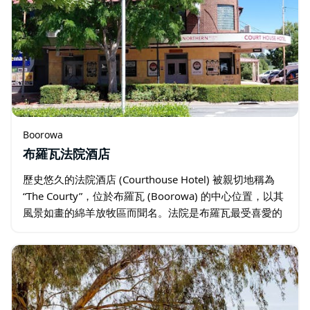
Boorowa
布羅瓦法院酒店
歷史悠久的法院酒店 (Courthouse Hotel) 被親切地稱為
“The Courty”，位於布羅瓦 (Boorowa) 的中心位置，以其
風景如畫的綿羊放牧區而聞名。法院是布羅瓦最受喜愛的
停留點之一，歡迎遊客親身體驗它的魅力。 The…