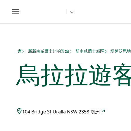
Toggle
navigation
家
新新南威爾士州的景點
新南威爾士郊區
塔姆沃思地
烏拉拉遊
104 Bridge St Uralla NSW 2358 澳洲