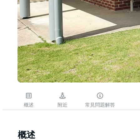
概述
附近
常見問題解答
概述