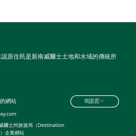
，並承認原住民是新南威爾士土地和水域的傳統所
的網站
語言
ey.com
爾士州旅遊局（Destination
W）企業網站