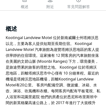
概述
附近
常見問題解答
概述
Kootingal Landview Motel 位於新南威爾士州塔姆沃思
以北，主要為客人提供短期至長期住宿。 Kootingal
Landview Motel 汽車旅館為遊覽塔姆沃思地區的客人提
供寧靜的住宿環境。這家擁有 12 間客房的汽車旅館坐落
在美麗的文碧山脈 (Moonbi Ranges) 下方，環境優美，
是旅途勞累的旅客的理想之地。 Kootingal 位於塔姆沃
思地區，距離塔姆沃思市中心僅有 10 分鐘車程。最近的
機場是塔姆沃思地區機場，距離Kootingal Landview
Motel有20公里。 客房均配備空調、微波爐、冰箱、水
壺、淋浴、吹風機和衣櫃。每間客房均配有平板電視、私
人浴室和花園景庭院 他們的房產位於悉尼和布里斯班中
間的新英格蘭高速公路上，於 2017 年進行了大規模升