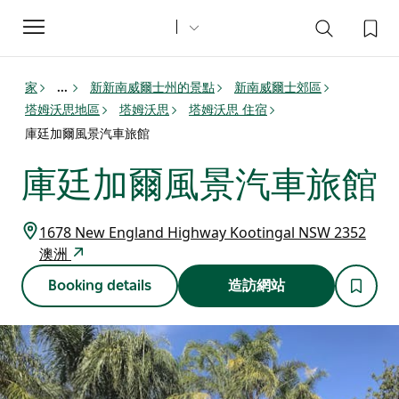
Toggle
navigation
家
新新南威爾士州的景點
新南威爾士郊區
...
塔姆沃思地區
塔姆沃思
塔姆沃思 住宿
庫廷加爾風景汽車旅館
庫廷加爾風景汽車旅館
1678 New England Highway Kootingal NSW 2352
澳洲
Booking details
造訪網站