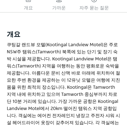
개요
가까운
자주 묻는 질문
개요
쿠팅갈 랜드뷰 모텔(Kootingal Landview Motel)은 주로
NSW주 탬워스(Tamworth) 북쪽에 있는 단기 및 장기 숙
박 시설을 제공합니다. Kootingal Landview Motel은 탬
워스(Tamworth) 지역을 여행하는 동안 평화로운 숙박을
제공합니다. 아름다운 문비 산맥 바로 아래에 위치하여 절
묘한 주변 환경을 제공하는 이 12유닛 모텔은 여행에 지친
몸을 위한 최적의 장소입니다. Kootingal은 Tamworth
지역 내에 위치하고 있으며 Tamworth 중심부까지 차로
단 10분 거리에 있습니다. 가장 가까운 공항은 Kootingal
Landview Motel에서 20km 떨어진 탬워스 지역 공항입
니다. 객실에는 에어컨 전자레인지 냉장고 주전자 샤워 시
설 헤어드라이어 옷장이 갖추어져 있습니다. 각 객실에는