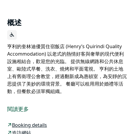
概述
亨利的奎林迪優質住宿飯店 (Henry’s Quirindi Quality
Accommodation) 以老式的熱情好客與奢華的現代便利
設施相結合，歡迎您的光臨。 提供無線網路和公共休息
室、歐陸式早餐、洗衣、燒烤和平面電視。 亨利的土地
上有舊衛理公會教堂，經過翻新成為惠頓室，為安靜的沉
思提供了美妙的環境背景。 餐廳可以租用用於婚禮等活
動，但餐飲必須單獨組織。
亨利的奎林迪優質住宿飯店 (Henry’s Quirindi Quality
Accommodation) 以老式的熱情好客與奢華的現代便利
閱讀更多
設施相結合，歡迎您的光臨。
提供無線網路和公共休息室、歐陸式早餐、洗衣、燒烤和
Booking details
平面電視。
造訪網站