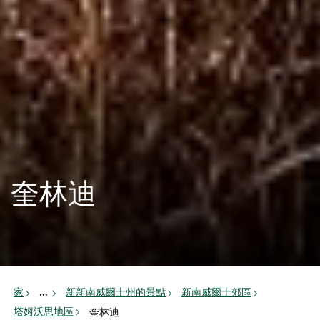
奎林迪
家
新新南威爾士州的景點
新南威爾士郊區
...
塔姆沃思地區
奎林迪