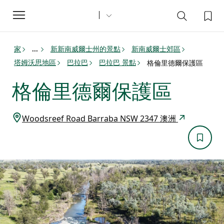
Toggle
navigation
家
新新南威爾士州的景點
新南威爾士郊區
...
塔姆沃思地區
巴拉巴
巴拉巴 景點
格倫里德爾保護區
格倫里德爾保護區
Woodsreef Road Barraba NSW 2347 澳洲