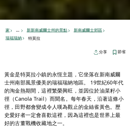
家
新新南威爾士州的景點
新南威爾士郊區
...
瑞福瑞納
特莫拉
節省
分享
黃金是特莫拉小鎮的永恆主題，它坐落在新南威爾
士州南部風景優美的瑞福瑞納地區。 19世紀60年代
的淘金熱期間，這裡繁榮興旺，並因位於油菜籽小
徑（Canola Trail）而聞名。每年春天，沿著這條小
徑，田野都會變成令人嘆為觀止的金絲雀黃色。歷
史愛好者一定會喜歡這裡，因為這裡也是世界上最
好的古董戰機收藏地之一。