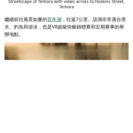
Streetscape of Temora with views across to Hoskins Street,
Temora
繼續前往風景如畫的
百年湖
，往返7公里。該湖非常適合滑
水、釣魚和游泳，也是V8超級快艇錦標賽和定期賽事的舉
辦地點。