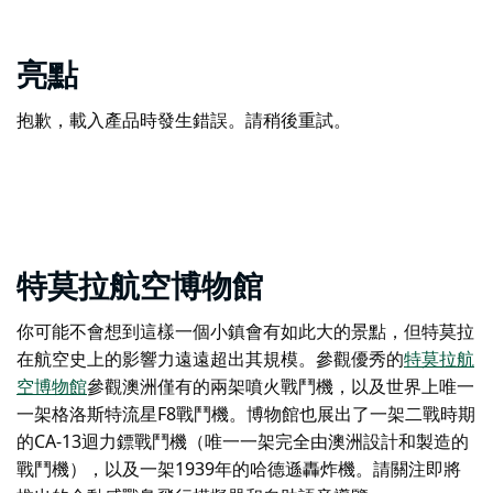
亮點
抱歉，載入產品時發生錯誤。請稍後重試。
特莫拉航空博物館
你可能不會想到這樣一個小鎮會有如此大的景點，但特莫拉
在航空史上的影響力遠遠超出其規模。參觀優秀的
特莫拉航
空博物館
參觀澳洲僅有的兩架噴火戰鬥機，以及世界上唯一
一架格洛斯特流星F8戰鬥機。博物館也展出了一架二戰時期
的CA-13迴力鏢戰鬥機（唯一一架完全由澳洲設計和製造的
戰鬥機），以及一架1939年的哈德遜轟炸機。請關注即將