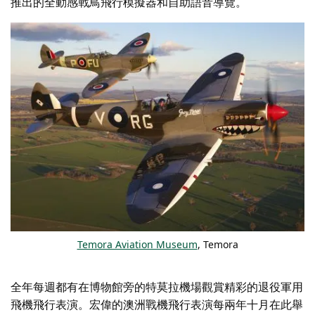
推出的全動感戰鳥飛行模擬器和自助語音導覽。
Temora Aviation Museum
, Temora
全年每週都有在博物館旁的特莫拉機場觀賞精彩的退役軍用
飛機飛行表演。宏偉的
澳洲戰機飛行表演
每兩年十月在此舉