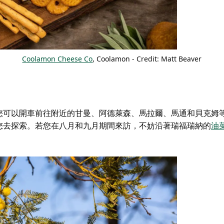
Coolamon Cheese Co
, Coolamon - Credit: Matt Beaver
您可以開車前往附近的甘曼、阿德萊森、馬拉爾、馬通和貝克姆
您去探索。若您在八月和九月期間來訪，不妨沿著瑞福瑞納的
油