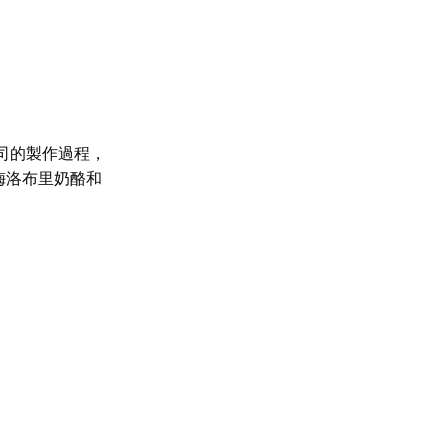
司的製作過程，
梅洛布里奶酪和