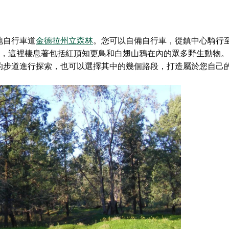
地自行車道
金德拉州立森林
。您可以自備自行車，從鎮中心騎行至
森林，這裡棲息著包括紅頂知更鳥和白翅山鴉在內的眾多野生動物
的步道進行探索，也可以選擇其中的幾個路段，打造屬於您自己