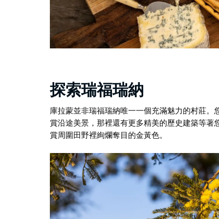
探索瑞福瑞納
庫拉蒙並非瑞福瑞納唯一一個充滿魅力的村莊。
賞沿途美景，那裡還有更多精美的歷史建築等著
賞周圍田野裡絢爛奪目的金黃色。