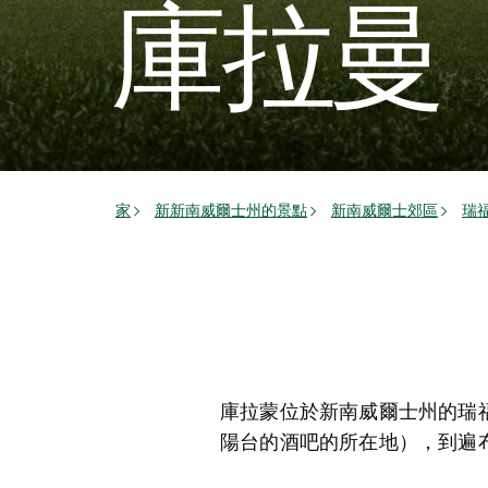
庫拉曼
家
新新南威爾士州的景點
新南威爾士郊區
瑞
庫拉蒙位於新南威爾士州的瑞
陽台的酒吧的所在地），到遍