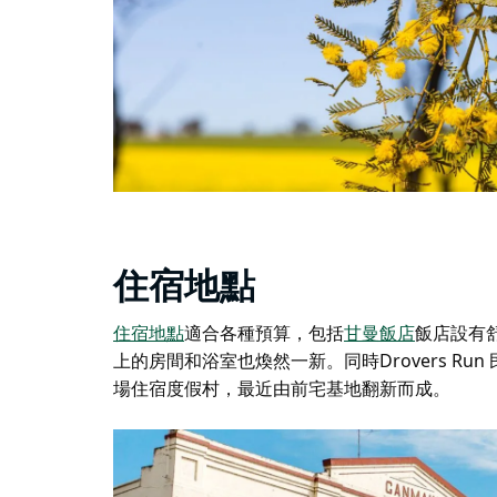
住宿地點
住宿地點
適合各種預算，包括
甘曼飯店
飯店設有
上的房間和浴室也煥然一新。同時
Drovers R
場住宿度假村，最近由前宅基地翻新而成。