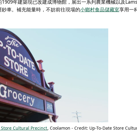
1909年建築現已改建成博物館，展出一系列農業機械以及Lams
運鈔車。補充能量時，不妨前往現場的
小鄉村食品儲藏室
享用一
Store Cultural Precinct
, Coolamon - Credit: Up-To-Date Store Cultu