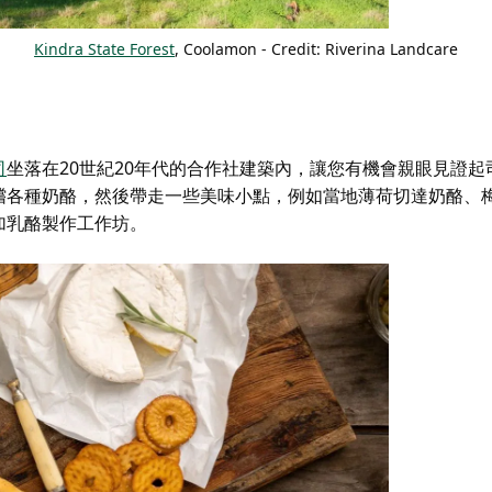
Kindra State Forest
, Coolamon - Credit: Riverina Landcare
司
坐落在20世紀20年代的合作社建築內，讓您有機會親眼見證起
嚐各種奶酪，然後帶走一些美味小點，例如當地薄荷切達奶酪、
加乳酪製作工作坊。