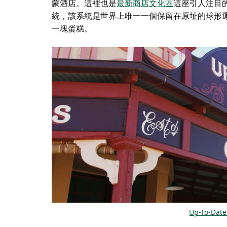
蒙酒店。這裡也是
最新商店文化區
這座引人注目的
統，該系統是世界上唯一一個保留在原址的球形
一塊蛋糕。
Up-To-Date 