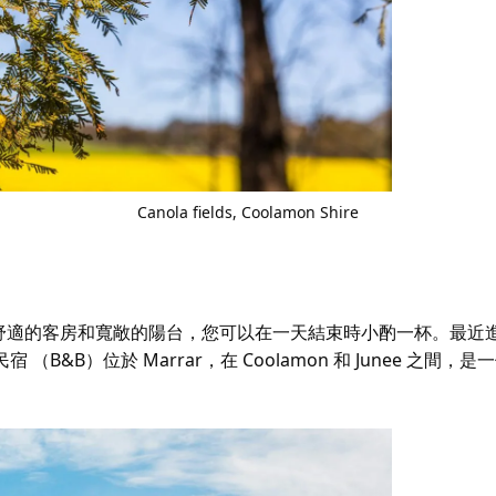
Canola fields, Coolamon Shire
舒適的客房和寬敞的陽台，您可以在一天結束時小酌一杯。最近
un 民宿 （B&B）位於 Marrar，在 Coolamon 和 Junee 之間