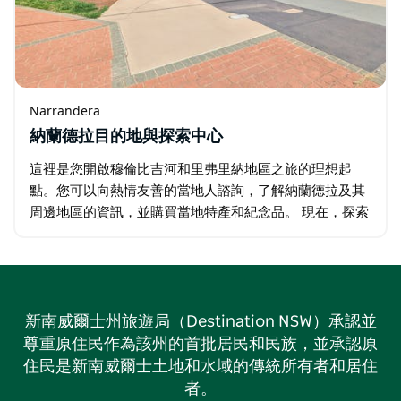
Narrandera
納蘭德拉目的地與探索中心
這裡是您開啟穆倫比吉河和里弗里納地區之旅的理想起
點。您可以向熱情友善的當地人諮詢，了解納蘭德拉及其
周邊地區的資訊，並購買當地特產和紀念品。 現在，探索
納蘭德拉又多了一個新理由，而且絕對會讓您耳目一新。
目的地與探索中心的最新互動展覽「探索區…
新南威爾士州旅遊局（Destination NSW）承認並
尊重原住民作為該州的首批居民和民族，並承認原
住民是新南威爾士土地和水域的傳統所有者和居住
者。