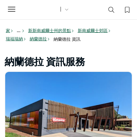
Toggle
navigation
家
新新南威爾士州的景點
新南威爾士郊區
...
瑞福瑞納
納蘭德拉
納蘭德拉 資訊
納蘭德拉 資訊服務