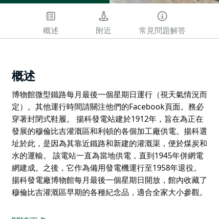
概述
附近
常見問題解答
概述
博物館微型鐵路每月最後一個星期日運行（視天氣情況而
定）。其他運行時間請關注他們的Facebook頁面。務必
穿著封閉式鞋履。 揚科發電站建於1912年，旨在為正在
發展的穆倫比吉灌溉區和利頓的各個加工廠供電。揚科選
址於此，是因為其靠近鐵路和新建的灌溉渠，便於煤炭和
水的運輸。 該電站一直為當地供電，直到1945年併網電
網建成。之後，它作為備用發電機運行至1958年退役。
揚科發電廠博物館每月最後一個星期日開放，館內收藏了
穆倫比吉灌溉區早期的各種紀念品，適合全家大小參觀。
博物館微型鐵路每月最後一個星期日運行（視天氣情況而
定）。其他運行時間請關注他們的Facebook頁面。務必