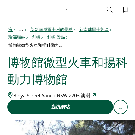
Toggle
navigation
家
新新南威爾士州的景點
新南威爾士郊區
...
瑞福瑞納
利頓
利頓 景點
博物館微型火車和揚科動力博物館
博物館微型火車和揚科
動力博物館
Binya Street Yanco NSW 2703 澳洲
造訪網站