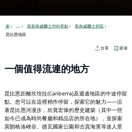
家
新新南威爾士州的景點
新南威爾士郊區
...
昆比恩地區
節省
分享
一個值得流連的地方
昆比恩距離坎培拉(Canberra)及週邊地區的中途停留
點。您可以在這裡稍作停留，探索它的魅力——沿
著昆比恩河漫步，欣賞宏偉的歷史建築（其中一些
如今已成為時尚餐廳和精品店的所在地），並探索
莫朗格洛峽谷、德瓦國家公園和古貢海濱等迷人景