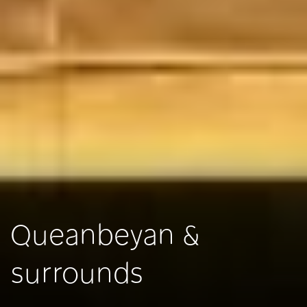
Queanbeyan &
surrounds