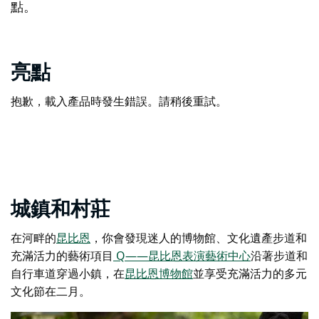
點。
亮點
抱歉，載入產品時發生錯誤。請稍後重試。
城鎮和村莊
在河畔的
昆比恩
，你會發現迷人的博物館、文化遺產步道和
充滿活力的藝術項目
Q——昆比恩表演藝術中心
沿著步道和
自行車道穿過小鎮，在
昆比恩博物館
並享受充滿活力的
多元
文化節
在二月。