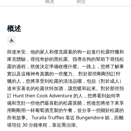
概述
附近
概述
與達米安、他的家人和傑克羅素的狗一起進行松露狩獵和
庫克體驗，尋找奇妙的黑松露。指導在狗的幫助下尋找松
露的過程，然後決定準備收穫什麼。一路上，您將了解事
實以及這種神奇真菌的一些魔力。 對於那些剛剛預訂狩
獵的人，您將享受到松露的清淡品嚐，包括（對於成人）
達米安著名的松露伏特加酒，讓您暖和起來。對於那些預
訂 Hunt then Cook Adventure 的人，您將看到如何準
備和烹飪一些他們最喜歡的松露菜餚，然後您將坐下來享
用剛剛用一杯葡萄酒烹製的午餐，並分享一些關於松露的
所有故事。 Turalla Truffles 靠近 Bungendore 鎮，距離
堪培拉 30 分鐘車程，靠近喬治湖。