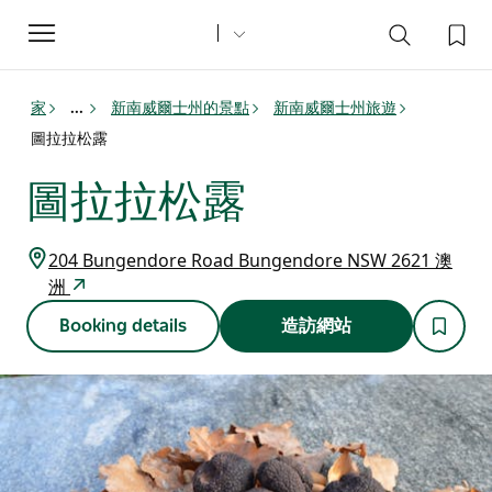
Toggle
navigation
家
新南威爾士州的景點
新南威爾士州旅遊
...
圖拉拉松露
圖拉拉松露
204 Bungendore Road Bungendore NSW 2621 澳
洲
Booking details
造訪網站