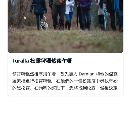
Turalla 松露狩獵然後午餐
預訂狩獵然後享用午餐 - 首先加入 Damian 和他的傑克
羅素梗進行松露狩獵，在他們的一個松露店中尋找奇妙
的黑松露。在狗狗的幫助下，您將找到松露，然後決定
可以收穫什麼。蹲在泥土裡，聞一聞那令人驚嘆的香
水，幫忙把它們挖出來。一路上…