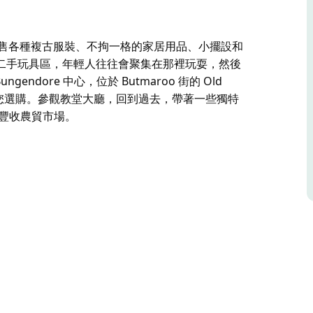
m Op Shop 出售各種複古服裝、不拘一格的家居用品、小擺設和
型二手玩具區，年輕人往往會聚集在那裡玩耍，然後
ungendore 中心，位於 Butmaroo 街的 Old
品和時裝供您選購。參觀教堂大廳，回到過去，帶著一些獨特
豐收農貿市場。
m Op Shop 出售各種複古服裝、不拘一格的家居用品、小擺設和
型二手玩具區，年輕人往往會聚集在那裡玩耍，然後
re 中心，位於 Butmaroo 街的 Old Anglican
購。參觀教堂大廳，回到過去，帶著一些獨特的發現回
。