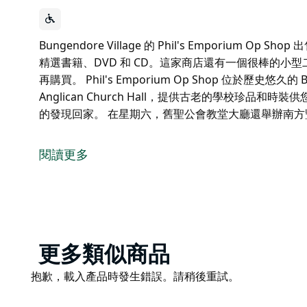
Bungendore Village 的 Phil's Emporiu
精選書籍、DVD 和 CD。這家商店還有一個很棒的小
再購買。 Phil's Emporium Op Shop 位於歷史悠久的 B
Anglican Church Hall，提供古老的學校珍
的發現回家。 在星期六，舊聖公會教堂大廳還舉辦南方
Bungendore Village 的 Phil's Emporiu
精選書籍、DVD 和 CD。這家商店還有一個很棒的小
閱讀更多
再購買。
Phil's Emporium Op Shop 位於歷史悠久的 Bungendo
Church Hall，提供古老的學校珍品和時裝供您選
家。
在星期六，舊聖公會教堂大廳還舉辦南方豐收農貿市場
Product
更多類似商品
List
Product
抱歉，載入產品時發生錯誤。請稍後重試。
List