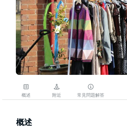
概述
附近
常見問題解答
概述