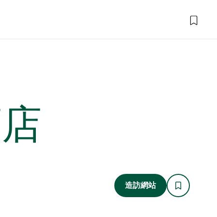
商店
造訪網站