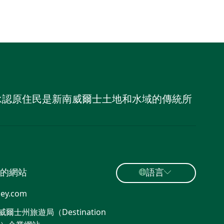
，並承認原住民是新南威爾士土地和水域的傳統所
的網站
語言
ey.com
爾士州旅遊局（Destination