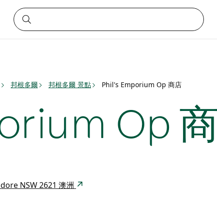
邦根多爾
邦根多爾 景點
Phil's Emporium Op 商店
mporium Op 
gendore NSW 2621 澳洲