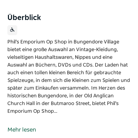
Überblick
Phil's Emporium Op Shop in Bungendore Village
bietet eine große Auswahl an Vintage-Kleidung,
vielseitigen Haushaltswaren, Nippes und eine
Auswahl an Büchern, DVDs und CDs. Der Laden hat
auch einen tollen kleinen Bereich für gebrauchte
Spielzeuge, in dem sich die Kleinen zum Spielen und
später zum Einkaufen versammeln. Im Herzen des
historischen Bungendore, in der Old Anglican
Church Hall in der Butmaroo Street, bietet Phil's
Emporium Op Shop…
Phil's Emporium Op Shop in Bungendore Village
bietet eine große Auswahl an Vintage-Kleidung,
Mehr lesen
vielseitigen Haushaltswaren, Nippes und eine