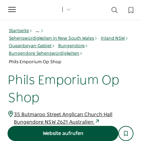
Toggle
navigation
Startseite
...
Sehenswürdigkeiten in New South Wales
Inland NSW
Queanbeyan-Gebiet
Bungendore
Bungendore Sehenswürdigkeiten
Phils Emporium Op Shop
Phils Emporium Op
Shop
35 Butmaroo Street Anglican Church Hall
Bungendore NSW 2621 Australien
Website aufrufen