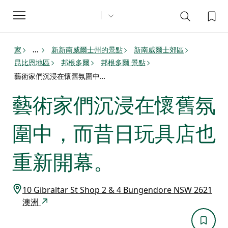
Toggle
navigation
家
新新南威爾士州的景點
新南威爾士郊區
...
昆比恩地區
邦根多爾
邦根多爾 景點
藝術家們沉浸在懷舊氛圍中，而昔日玩具店也重新開幕。
藝術家們沉浸在懷舊氛
圍中，而昔日玩具店也
重新開幕。
10 Gibraltar St Shop 2 & 4 Bungendore NSW 2621
澳洲