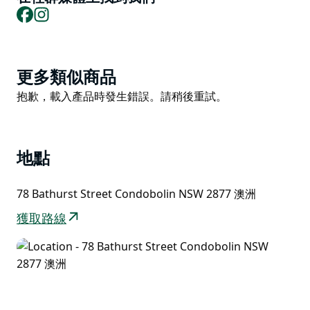
Facebook
Instagram
Product
更多類似商品
List
Product
抱歉，載入產品時發生錯誤。請稍後重試。
List
地點
78 Bathurst Street Condobolin NSW 2877 澳洲
獲取路線