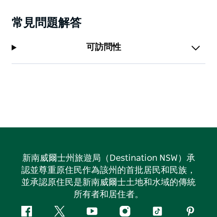
常見問題解答
可訪問性
新南威爾士州旅遊局（Destination NSW）承
認並尊重原住民作為該州的首批居民和民族，
並承認原住民是新南威爾士土地和水域的傳統
所有者和居住者。
Facebook
嘰
Youtube
Instagram
抖
Pintere