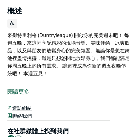
概述
來鄧特里利格 (Duntryleague) 開啟你的完美週末吧！ 每
週五晚，來這裡享受精彩的現場音樂、美味佳餚、冰爽飲
品，以及與朋友們放鬆身心的完美氛圍。無論你是想在舞
池裡盡情搖擺，還是只想悠閒地放鬆身心，我們都能滿足
你周五晚上的所有需求。 讓這裡成為你新的週五夜晚傳
統吧！ 本週五見！
來鄧特里利格 (Duntryleague) 開啟你的完美週末吧！
每週五晚，來這裡享受精彩的現場音樂、美味佳餚、冰爽
閱讀更多
飲品，以及與朋友們放鬆身心的完美氛圍。無論你是想在
舞池裡盡情搖擺，還是只想悠閒地放鬆身心，我們都能滿
造訪網站
足你周五晚上的所有需求。
聯絡我們
讓這裡成為你新的週五夜晚傳統吧！
在社群媒體上找到我們
本週五見！