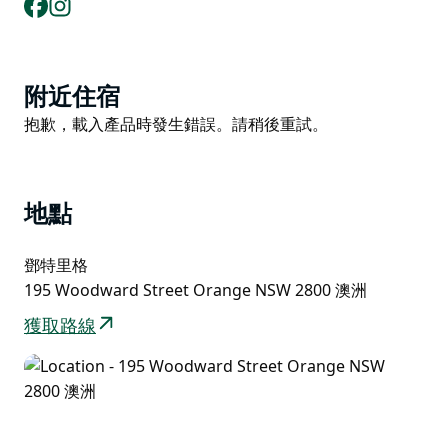
Facebook
Instagram
Product
附近住宿
List
Product
抱歉，載入產品時發生錯誤。請稍後重試。
List
地點
鄧特里格
195 Woodward Street Orange NSW 2800 澳洲
獲取路線