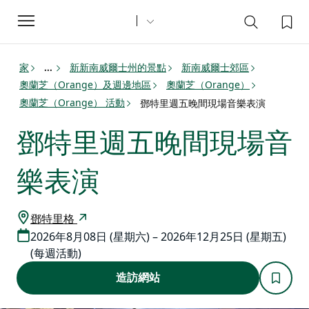
Toggle
navigation
家
新新南威爾士州的景點
新南威爾士郊區
...
奧蘭芝（Orange）及週邊地區
奧蘭芝（Orange）
奧蘭芝（Orange） 活動
鄧特里週五晚間現場音樂表演
鄧特里週五晚間現場音
樂表演
鄧特里格
2026年8月08日 (星期六) – 2026年12月25日 (星期五)
(每週活動)
造訪網站