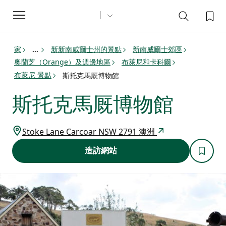
Toggle
navigation
家
新新南威爾士州的景點
新南威爾士郊區
...
奧蘭芝（Orange）及週邊地區
布萊尼和卡科爾
布萊尼 景點
斯托克馬厩博物館
斯托克馬厩博物館
Stoke Lane Carcoar NSW 2791 澳洲
造訪網站