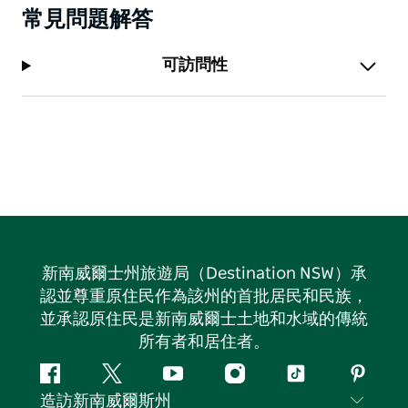
常見問題解答
可訪問性
新南威爾士州旅遊局（Destination NSW）承
認並尊重原住民作為該州的首批居民和民族，
並承認原住民是新南威爾士土地和水域的傳統
所有者和居住者。
Facebook
嘰
Youtube
Instagram
抖
Pintere
造訪新南威爾斯州
嘰
音