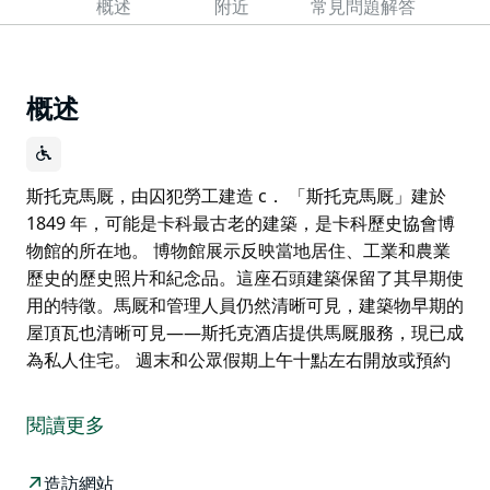
概述
附近
常見問題解答
概述
斯托克馬厩，由囚犯勞工建造 c． 「斯托克馬厩」建於
1849 年，可能是卡科最古老的建築，是卡科歷史協會博
物館的所在地。 博物館展示反映當地居住、工業和農業
歷史的歷史照片和紀念品。這座石頭建築保留了其早期使
用的特徵。馬厩和管理人員仍然清晰可見，建築物早期的
屋頂瓦也清晰可見——斯托克酒店提供馬厩服務，現已成
為私人住宅。 週末和公眾假期上午十點左右開放或預約
斯托克馬厩，由囚犯勞工建造 c． 「斯托克馬厩」建於
1849 年，可能是卡科最古老的建築，是卡科歷史協會博
閱讀更多
物館的所在地。
博物館展示反映當地居住、工業和農業歷史的歷史照片和
造訪網站