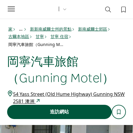
Toggle
navigation
家
新新南威爾士州的景點
新南威爾士郊區
...
古爾本地區
甘寧
甘寧 住宿
岡寧汽車旅館（Gunning Motel）
岡寧汽車旅館
（Gunning Motel）
54 Yass Street (Old Hume Highway) Gunning NSW
2581 澳洲
造訪網站