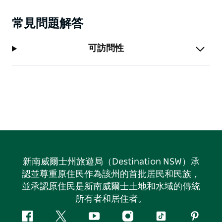
常見問題解答
可訪問性
新南威爾士州旅遊局（Destination NSW）承
認並尊重原住民作為該州的首批居民和民族，
並承認原住民是新南威爾士土地和水域的傳統
所有者和居住者。
Facebook
嘰
Youtube
Instagram
抖
Pintere