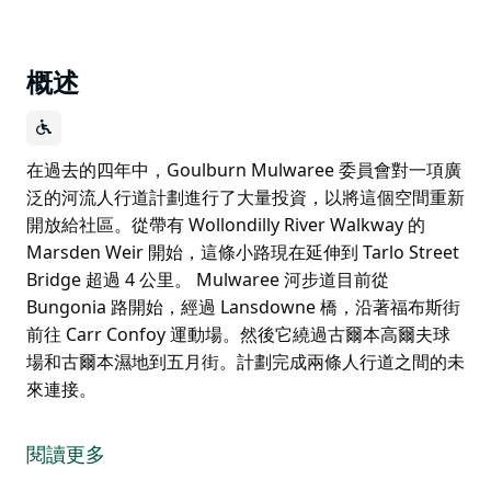
概述
在過去的四年中，Goulburn Mulwaree 委員會對一項廣
泛的河流人行道計劃進行了大量投資，以將這個空間重新
開放給社區。從帶有 Wollondilly River Walkway 的
Marsden Weir 開始，這條小路現在延伸到 Tarlo Street
Bridge 超過 4 公里。 Mulwaree 河步道目前從
Bungonia 路開始，經過 Lansdowne 橋，沿著福布斯街
前往 Carr Confoy 運動場。然後它繞過古爾本高爾夫球
場和古爾本濕地到五月街。計劃完成兩條人行道之間的未
來連接。
在過去的四年中，Goulburn Mulwaree 委員會對一項廣
泛的河流人行道計劃進行了大量投資，以將這個空間重新
閱讀更多
開放給社區。從帶有 Wollondilly River Walkway 的