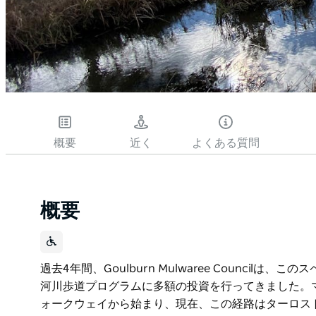
概要
近く
よくある質問
概要
過去4年間、Goulburn Mulwaree Counci
河川歩道プログラムに多額の投資を行ってきました。
ォークウェイから始まり、現在、この経路はターロス