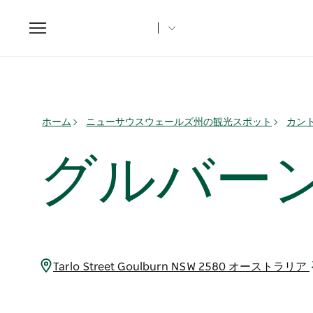
Toggle
navigation
ホーム
ニューサウスウェールズ州の観光スポット
カント
グルバー
Tarlo Street Goulburn NSW 2580 オーストラリア