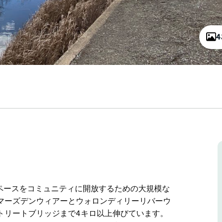
lは、このスペースをコミュニティに開放するための大規模な
マーズデンウィアーとウォロンディリーリバーウ
トリートブリッジまで4キロ以上伸びています。